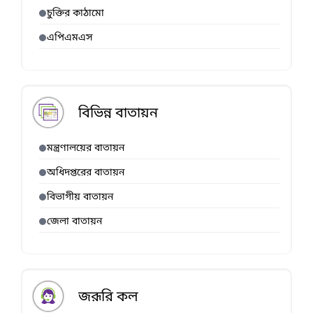
চুক্তির কাঠামো
এপিএমএস
বিভিন্ন বাতায়ন
মন্ত্রণালয়ের বাতায়ন
অধিদপ্তরের বাতায়ন
বিভাগীয় বাতায়ন
জেলা বাতায়ন
জরূরি কল