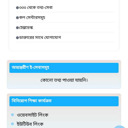
৩৩৩ থেকে তথ্য-সেবা
কল সেন্টারসমূহ
হেল্পডেস্ক
ডাক্তারের সাথে যোগাযোগ
অভ্যন্তরীণ ই-সেবাসমূহ
কোনো তথ্য পাওয়া যায়নি।
বিনিয়োগ শিক্ষা কার্যক্রম
ওয়েবসাইট লিংক
ইউটিউব লিংক