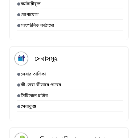
কর্মচারীবৃন্দ
যোগাযোগ
সাংগঠনিক কাঠামো
সেবাসমূহ
সেবার তালিকা
কী সেবা কীভাবে পাবেন
সিটিজেন চার্টার
সেবাকুঞ্জ