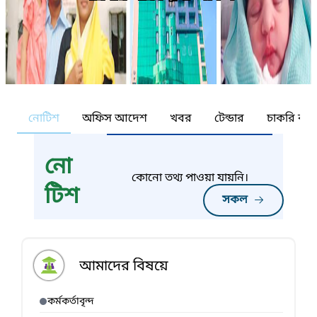
নোটিশ
অফিস আদেশ
খবর
টেন্ডার
চাকরি কর্ন
নো
কোনো তথ্য পাওয়া যায়নি।
টিশ
সকল
আমাদের বিষয়ে
কর্মকর্তাবৃন্দ