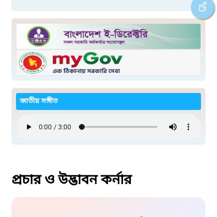
জাতীয় সঙ্গীত
প্রচার ও উদ্ভাবন কর্নার