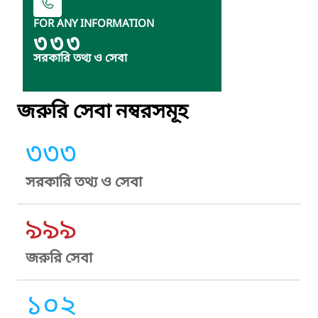
FOR ANY INFORMATION
৩৩৩
সরকারি তথ্য ও সেবা
জরুরি সেবা নম্বরসমূহ
৩৩৩
সরকারি তথ্য ও সেবা
৯৯৯
জরুরি সেবা
১০২