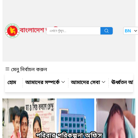
বাংলাদেশ জাতীয় তথ্য বাতায়ন
BN
দেখুন
মেনু নির্বাচন করুন
আমাদের সম্পর্কে
আমাদের সেবা
ঊর্ধ্বতন অফ
পরিবার পরিকল্পনা অফিস